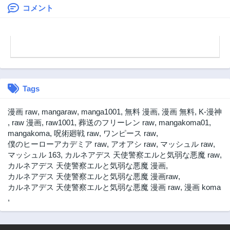
やら違うようです
コメント
～
Tags
漫画 raw
,
mangaraw
,
manga1001
,
無料 漫画
,
漫画 無料
,
K-漫神
,
raw 漫画
,
raw1001
,
葬送のフリーレン raw
,
mangakoma01
,
mangakoma
,
呪術廻戦 raw
,
ワンピース raw
,
僕のヒーローアカデミア raw
,
アオアシ raw
,
マッシュル raw
,
マッシュル 163
,
カルネアデス 天使警察エルと気弱な悪魔 raw
,
カルネアデス 天使警察エルと気弱な悪魔 漫画
,
カルネアデス 天使警察エルと気弱な悪魔 漫画raw
,
カルネアデス 天使警察エルと気弱な悪魔 漫画 raw
,
漫画 koma
,