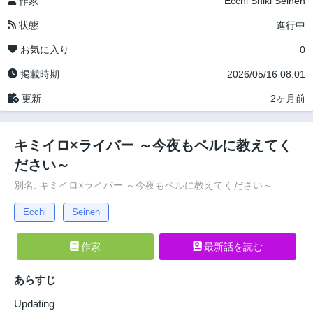
作家
Ecchi
Shiki
Seinen
状態
進行中
お気に入り
0
掲載時期
2026/05/16 08:01
更新
2ヶ月前
キミイロ×ライバー ～今夜もベルに教えてく
ださい～
別名: キミイロ×ライバー ～今夜もベルに教えてください～
Ecchi
Seinen
作家
最新話を読む
あらすじ
Updating