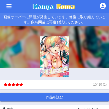
画像サーバーに問題が発生しています。修復に取り組んでいま
す。数時間後に再度お試しください。
10
/
10
(
1
)
作品を読む