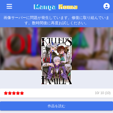
画像サーバーに問題が発生しています。修復に取り組んでいま
す。数時間後に再度お試しください。
10
/
10
(
10
)
作品を読む