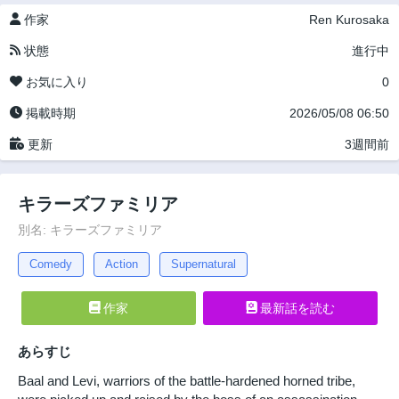
作家
Ren Kurosaka
状態
進行中
お気に入り
0
掲載時期
2026/05/08 06:50
更新
3週間前
キラーズファミリア
別名: キラーズファミリア
Comedy
Action
Supernatural
作家
最新話を読む
あらすじ
Baal and Levi, warriors of the battle-hardened horned tribe,