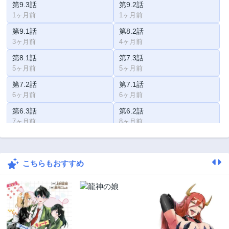
第9.3話
第9.2話
1ヶ月前
1ヶ月前
第9.1話
第8.2話
3ヶ月前
4ヶ月前
第8.1話
第7.3話
5ヶ月前
5ヶ月前
第7.2話
第7.1話
6ヶ月前
6ヶ月前
第6.3話
第6.2話
7ヶ月前
8ヶ月前
第6.1話
第5.3話
8ヶ月前
10ヶ月前
こちらもおすすめ
第5.2話
第5.1話
11ヶ月前
11ヶ月前
第4.2話
第4.1話
1ヶ月前
1年前
第3.2話
第3.1話
1年前
1年前