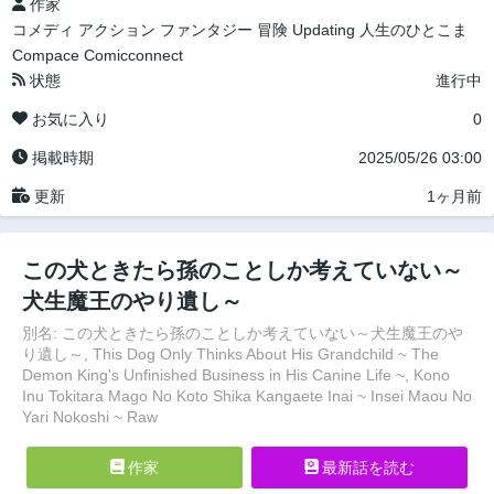
作家
コメディ
アクション
ファンタジー
冒険
Updating
人生のひとこま
Compace Comicconnect
状態
進行中
お気に入り
0
掲載時期
2025/05/26 03:00
更新
1ヶ月前
この犬ときたら孫のことしか考えていない～
犬生魔王のやり遺し～
別名: この犬ときたら孫のことしか考えていない～犬生魔王のや
り遺し～, This Dog Only Thinks About His Grandchild ~ The
Demon King's Unfinished Business in His Canine Life ~, Kono
Inu Tokitara Mago No Koto Shika Kangaete Inai ~ Insei Maou No
Yari Nokoshi ~ Raw
作家
最新話を読む