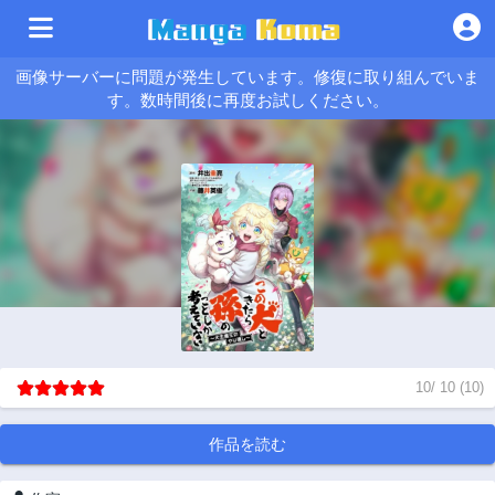
画像サーバーに問題が発生しています。修復に取り組んでいま
す。数時間後に再度お試しください。
10
/
10
(
10
)
作品を読む