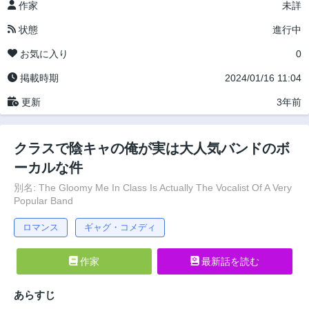
作家
未詳
状態
進行中
お気に入り
0
掲載時期
2024/01/16 11:04
更新
3年前
クラスで陰キャの俺が実は大人気バンドのボ
ーカルな件
別名: The Gloomy Me In Class Is Actually The Vocalist Of A Very
Popular Band
ロマンス
ギャグ・コメディ
作家
最新話を読む
あらすじ