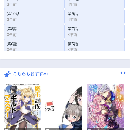
3年前
3年前
第10話
第9話
3年前
3年前
第8話
第7話
3年前
3年前
第6話
第5話
3年前
3年前
第4話
第3話
3年前
3年前
こちらもおすすめ
第2話
第1話
3年前
3年前