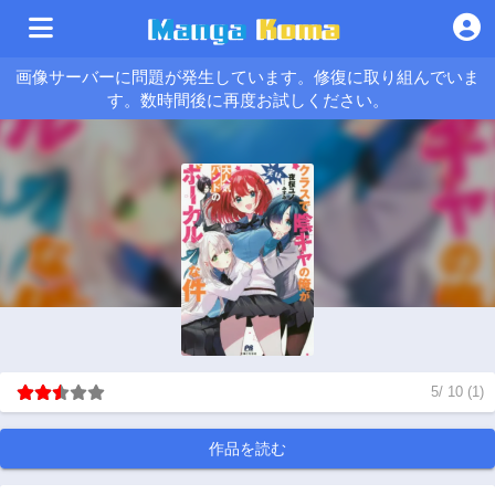
画像サーバーに問題が発生しています。修復に取り組んでいま
す。数時間後に再度お試しください。
5
/
10
(
1
)
作品を読む