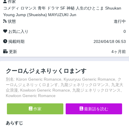
作家
コメディ
ロマンス
青年
ドラマ
SF
神秘
人生のひとこま
Shuukan
Young Jump (Shueisha)
MAYUZUKI Jun
状態
進行中
お気に入り
0
掲載時期
2024/04/18 06:53
更新
4ヶ月前
クーロんジぇネりッくロまンす
別名: Kūron Generic Romance, Kyuuryuu Generic Romance, ク
ーロんジぇネりッくロまンす, 九龍ジェネリックロマンス, 九龙大
众浪漫, Kowloon Generic Romance, 九龍ジェネリックロマンス,
Kowloon Generic Romance
作家
最新話を読む
あらすじ