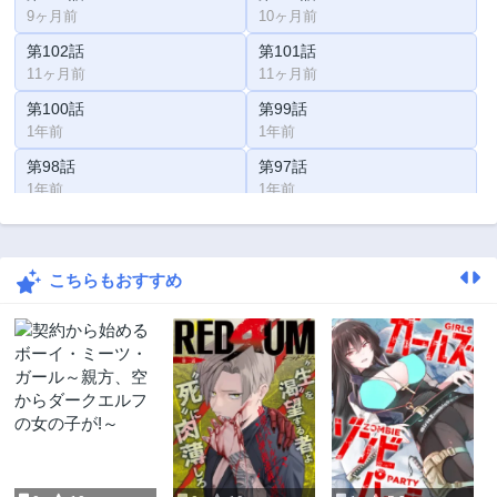
9ヶ月前
10ヶ月前
第102話
第101話
11ヶ月前
11ヶ月前
第100話
第99話
1年前
1年前
第98話
第97話
1年前
1年前
第96話
第95話
1年前
1年前
こちらもおすすめ
第94話
第93話
2年前
2年前
第92話
第91話
2年前
2年前
第90話
第89話
2年前
2年前
第88話
第87話
2年前
2年前