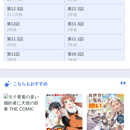
第12.3話
第12.2話
11ヶ月前
2年前
第12話
第11.3話
2年前
2年前
第11.2話
第11.1話
2年前
2年前
第11話
第10.2話
2年前
2年前
第10.1話
第10話
2年前
2年前
こちらもおすすめ
第9.2話
第9.1話
2年前
2年前
第9話
第8話
2年前
2年前
第7.2話
第7.1話
2年前
2年前
第7話
第6.2話