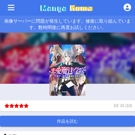
画像サーバーに問題が発生しています。修復に取り組んでいま
す。数時間後に再度お試しください。
10
/
10
(
10
)
作品を読む