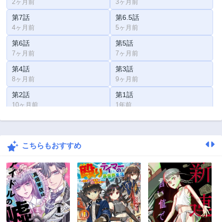
2ヶ月前
3ヶ月前
第7話
第6.5話
4ヶ月前
5ヶ月前
第6話
第5話
7ヶ月前
7ヶ月前
第4話
第3話
8ヶ月前
9ヶ月前
第2話
第1話
10ヶ月前
1年前
こちらもおすすめ