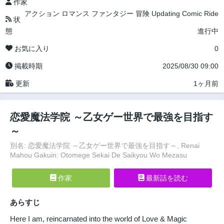
作家
アクション
ロマンス
ファンタジー
冒険
Updating
Comic Ride
状
態
進行中
お気に入り
0
掲載時期
2025/08/30 09:00
更新
1ヶ月前
恋愛魔法学院 ～乙女ゲー世界で最強を目指す
～
別名: 恋愛魔法学院 ～乙女ゲー世界で最強を目指す～, Renai
Mahou Gakuin: Otomege Sekai De Saikyou Wo Mezasu
作家
最新話を読む
あらすじ
Here I am, reincarnated into the world of Love & Magic