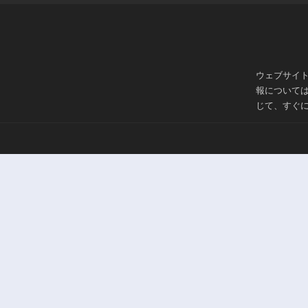
ウェブサイ
報について
じて、すぐ