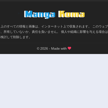
>
ト上のすべての情報と画像は、インターネット上で収集されます。 このウェ
は、所有していないか、責任を負いません。 個人や組織に影響を与える場合
に検討して削除します。
© 2026 - Made with