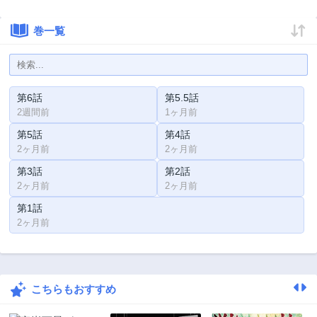
巻一覧
第6話
第5.5話
2週間前
1ヶ月前
第5話
第4話
2ヶ月前
2ヶ月前
第3話
第2話
2ヶ月前
2ヶ月前
第1話
2ヶ月前
こちらもおすすめ