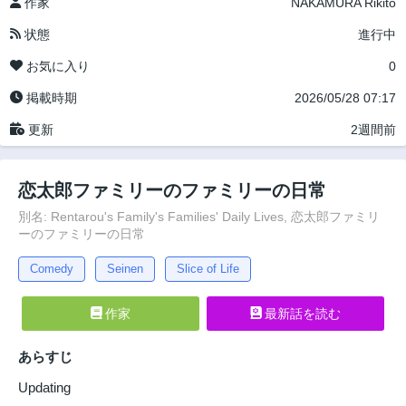
作家
NAKAMURA Rikito
状態
進行中
お気に入り
0
掲載時期
2026/05/28 07:17
更新
2週間前
恋太郎ファミリーのファミリーの日常
別名: Rentarou's Family's Families' Daily Lives, 恋太郎ファミリ
ーのファミリーの日常
Comedy
Seinen
Slice of Life
作家
最新話を読む
あらすじ
Updating