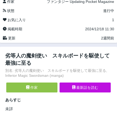
作家
ファンタジー
Updating
Pocket Magazine
状態
進行中
お気に入り
1
掲載時期
2024/12/18 11:30
更新
2週間前
劣等人の魔剣使い スキルボードを駆使して
最強に至る
別名: 劣等人の魔剣使い スキルボードを駆使して最強に至る,
Inferior Magic Swordsman (manga)
作家
最新話を読む
あらすじ
未詳