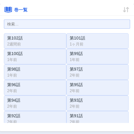
巻一覧
第102話
第101話
2週間前
1ヶ月前
第100話
第99話
1年前
1年前
第98話
第97話
1年前
2年前
第96話
第95話
2年前
2年前
第94話
第93話
2年前
2年前
第92話
第91話
2年前
2年前
第90話
第89話