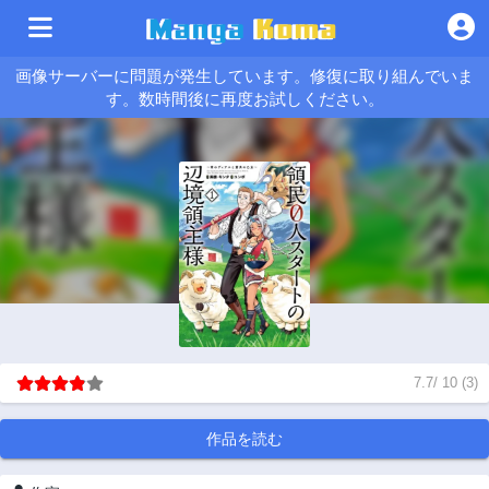
画像サーバーに問題が発生しています。修復に取り組んでいま
す。数時間後に再度お試しください。
7.7
/
10
(
3
)
作品を読む