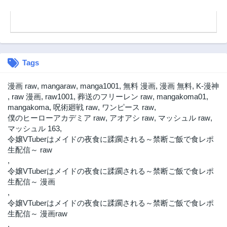
Tags
漫画 raw
,
mangaraw
,
manga1001
,
無料 漫画
,
漫画 無料
,
K-漫神
,
raw 漫画
,
raw1001
,
葬送のフリーレン raw
,
mangakoma01
,
mangakoma
,
呪術廻戦 raw
,
ワンピース raw
,
僕のヒーローアカデミア raw
,
アオアシ raw
,
マッシュル raw
,
マッシュル 163
,
令嬢VTuberはメイドの夜食に蹂躙される～禁断ご飯で食レポ
生配信～ raw
,
令嬢VTuberはメイドの夜食に蹂躙される～禁断ご飯で食レポ
生配信～ 漫画
,
令嬢VTuberはメイドの夜食に蹂躙される～禁断ご飯で食レポ
生配信～ 漫画raw
,