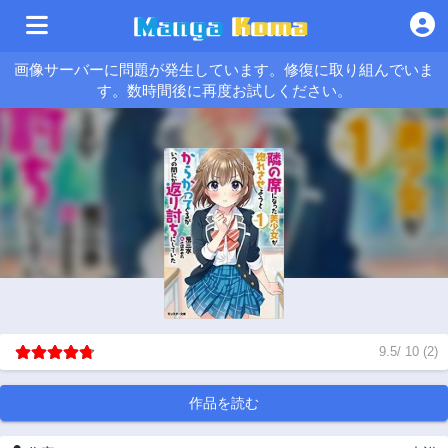
画像サーバーに問題が発生しています。修復に取り組んでいま
す。数時間後に再度お試しください。
9.5
/
10
(
2
)
作品を読む