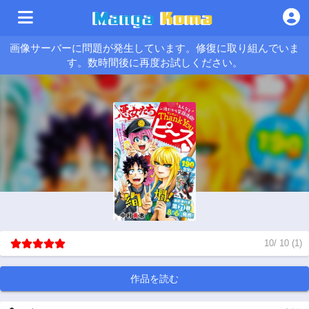
画像サーバーに問題が発生しています。修復に取り組んでいま
す。数時間後に再度お試しください。
10
/
10
(
1
)
作品を読む