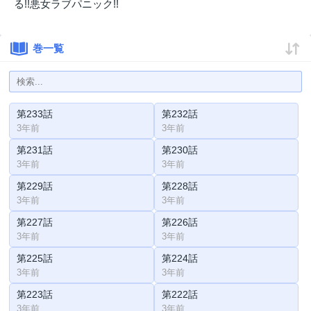
る!!悪女ラブパニック!!
巻一覧
第233話
第232話
3年前
3年前
第231話
第230話
3年前
3年前
第229話
第228話
3年前
3年前
第227話
第226話
3年前
3年前
第225話
第224話
3年前
3年前
第223話
第222話
3年前
3年前