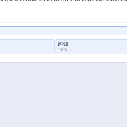
第2話
1年前