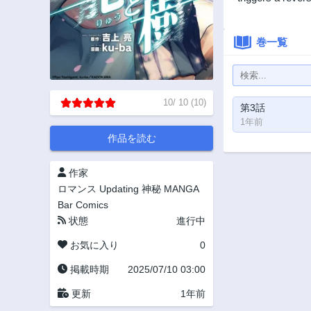
巻一覧
10
/
10
(
10
)
第3話
1年前
作品を読む
作家
ロマンス
Updating
神秘
MANGA
Bar Comics
状態
進行中
お気に入り
0
掲載時期
2025/07/10 03:00
更新
1年前