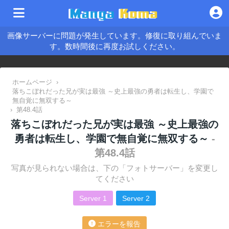
画像サーバーに問題が発生しています。修復に取り組んでいま
す。数時間後に再度お試しください。
ホームページ
›
落ちこぼれだった兄が実は最強 ～史上最強の勇者は転生し、学園で
無自覚に無双する～
›
第48.4話
落ちこぼれだった兄が実は最強 ～史上最強の
勇者は転生し、学園で無自覚に無双する～
-
第48.4話
写真が見られない場合は、下の「フォトサーバー」を変更し
てください
Server 1
Server 2
エラーを報告