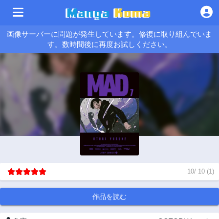
画像サーバーに問題が発生しています。修復に取り組んでいま
す。数時間後に再度お試しください。
10
/
10
(
1
)
作品を読む