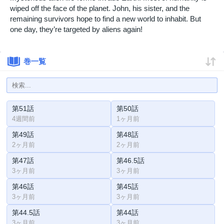
wiped off the face of the planet. John, his sister, and the
remaining survivors hope to find a new world to inhabit. But
one day, they’re targeted by aliens again!
巻一覧
第51話
第50話
4週間前
1ヶ月前
第49話
第48話
2ヶ月前
2ヶ月前
第47話
第46.5話
3ヶ月前
3ヶ月前
第46話
第45話
3ヶ月前
3ヶ月前
第44.5話
第44話
3ヶ月前
3ヶ月前