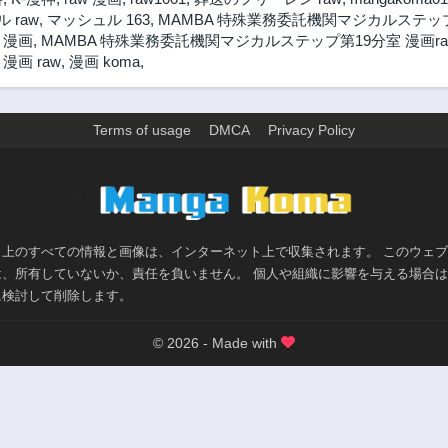
 raw
,
マッシュル 163
,
MAMBA 特殊業務委託機関マジカルステップ第
 漫画
,
MAMBA 特殊業務委託機関マジカルステップ第19分室 漫画ra
画 raw
,
漫画 koma
,
Terms of usage
DMCA
Privacy Policy
>
ト上のすべての情報と画像は、インターネット上で収集されます。 このウェ
は、所有していないか、責任を負いません。 個人や組織に影響を与える場合
に検討して削除します。
© 2026 - Made with