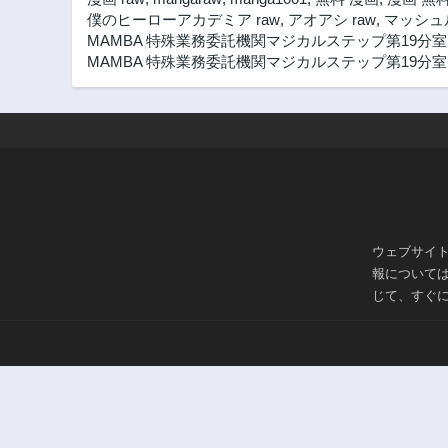
僕のヒーローアカデミア raw
,
アオアシ raw
,
マッシュル
MAMBA 特殊業務委託機関マジカルステップ第19分室
MAMBA 特殊業務委託機関マジカルステップ第19分室 漫
ウェブサイ
報について
じて、すぐ