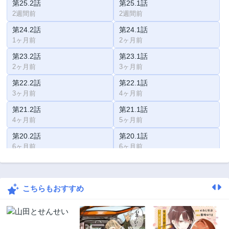
第25.2話
第25.1話
2週間前
2週間前
第24.2話
第24.1話
1ヶ月前
2ヶ月前
第23.2話
第23.1話
2ヶ月前
3ヶ月前
第22.2話
第22.1話
3ヶ月前
4ヶ月前
第21.2話
第21.1話
4ヶ月前
5ヶ月前
第20.2話
第20.1話
6ヶ月前
6ヶ月前
第19.2話
第19.1話
7ヶ月前
7ヶ月前
こちらもおすすめ
第18.2話
第18.1話
8ヶ月前
8ヶ月前
第17.2話
第17.1話
9ヶ月前
10ヶ月前