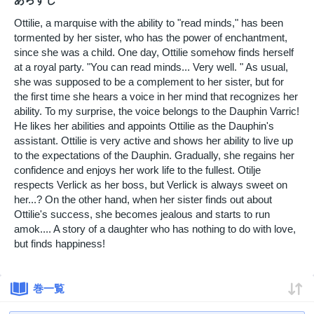
Ottilie, a marquise with the ability to "read minds," has been
tormented by her sister, who has the power of enchantment,
since she was a child. One day, Ottilie somehow finds herself
at a royal party. "You can read minds... Very well. " As usual,
she was supposed to be a complement to her sister, but for
the first time she hears a voice in her mind that recognizes her
ability. To my surprise, the voice belongs to the Dauphin Varric!
He likes her abilities and appoints Ottilie as the Dauphin's
assistant. Ottilie is very active and shows her ability to live up
to the expectations of the Dauphin. Gradually, she regains her
confidence and enjoys her work life to the fullest. Otilje
respects Verlick as her boss, but Verlick is always sweet on
her...? On the other hand, when her sister finds out about
Ottilie's success, she becomes jealous and starts to run
amok.... A story of a daughter who has nothing to do with love,
but finds happiness!
巻一覧