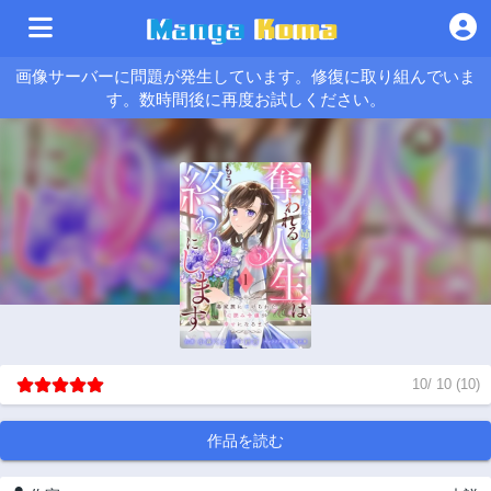
画像サーバーに問題が発生しています。修復に取り組んでいま
す。数時間後に再度お試しください。
10
/
10
(
10
)
作品を読む