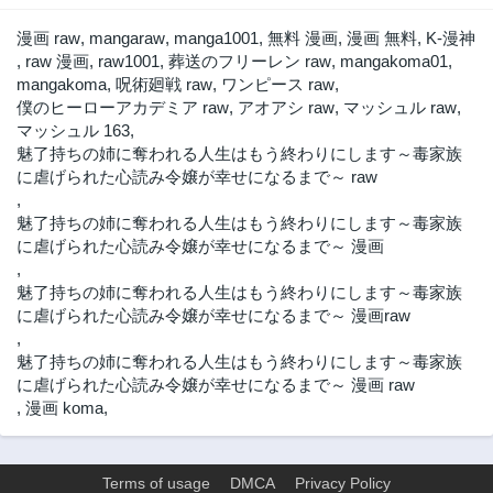
漫画 raw
,
mangaraw
,
manga1001
,
無料 漫画
,
漫画 無料
,
K-漫神
,
raw 漫画
,
raw1001
,
葬送のフリーレン raw
,
mangakoma01
,
mangakoma
,
呪術廻戦 raw
,
ワンピース raw
,
僕のヒーローアカデミア raw
,
アオアシ raw
,
マッシュル raw
,
マッシュル 163
,
魅了持ちの姉に奪われる人生はもう終わりにします～毒家族
に虐げられた心読み令嬢が幸せになるまで～ raw
,
魅了持ちの姉に奪われる人生はもう終わりにします～毒家族
に虐げられた心読み令嬢が幸せになるまで～ 漫画
,
魅了持ちの姉に奪われる人生はもう終わりにします～毒家族
に虐げられた心読み令嬢が幸せになるまで～ 漫画raw
,
魅了持ちの姉に奪われる人生はもう終わりにします～毒家族
に虐げられた心読み令嬢が幸せになるまで～ 漫画 raw
,
漫画 koma
,
Terms of usage
DMCA
Privacy Policy