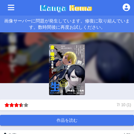
画像サーバーに問題が発生しています。修復に取り組んでいま
す。数時間後に再度お試しください。
7
/
10
(
1
)
作品を読む