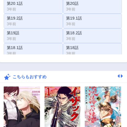
第20.1話
第20話
3年前
3年前
第19.2話
第19.1話
3年前
3年前
第19話
第18.2話
3年前
3年前
第18.1話
第18話
3年前
3年前
第17話
第16話
3年前
3年前
こちらもおすすめ
第15話
第14話
3年前
3年前
第13話
第12話
3年前
3年前
第11話
第10話
3年前
3年前
第9話
第8話