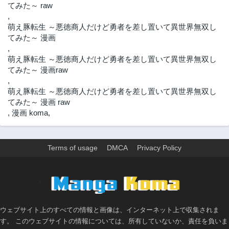
てみた～ raw
,
萌え豚転生 ～悪徳商人だけど勇者を差し置いて異世界無双し
てみた～ 漫画
,
萌え豚転生 ～悪徳商人だけど勇者を差し置いて異世界無双し
てみた～ 漫画raw
,
萌え豚転生 ～悪徳商人だけど勇者を差し置いて異世界無双し
てみた～ 漫画 raw
,
漫画 koma
,
Terms of usage
DMCA
Privacy Policy
>
ウェブサイト上のすべての情報と画像は、インターネット上で収集されま
す。 このウェブサイトの情報については、所有していないか、責任を負いま