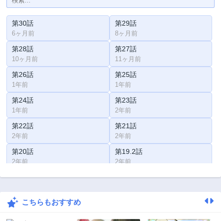
第30話
第29話
6ヶ月前
8ヶ月前
第28話
第27話
10ヶ月前
11ヶ月前
第26話
第25話
1年前
1年前
第24話
第23話
1年前
2年前
第22話
第21話
2年前
2年前
第20話
第19.2話
2年前
2年前
第19.1話
第18.2話
2年前
2年前
こちらもおすすめ
第18.1話
第18話
2年前
2年前