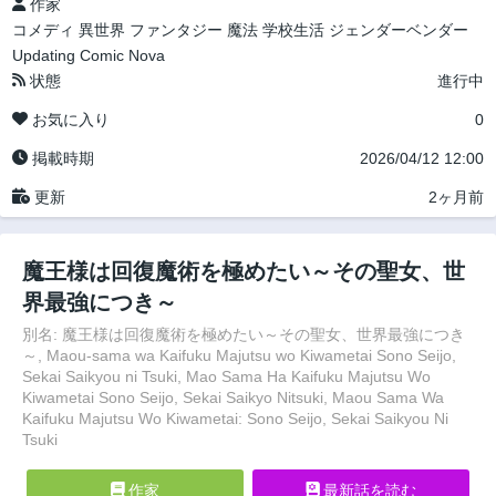
作家
コメディ
異世界
ファンタジー
魔法
学校生活
ジェンダーベンダー
Updating
Comic Nova
状態
進行中
お気に入り
0
掲載時期
2026/04/12 12:00
更新
2ヶ月前
魔王様は回復魔術を極めたい～その聖女、世
界最強につき～
別名: 魔王様は回復魔術を極めたい～その聖女、世界最強につき
～, Maou-sama wa Kaifuku Majutsu wo Kiwametai Sono Seijo,
Sekai Saikyou ni Tsuki, Mao Sama Ha Kaifuku Majutsu Wo
Kiwametai Sono Seijo, Sekai Saikyo Nitsuki, Maou Sama Wa
Kaifuku Majutsu Wo Kiwametai: Sono Seijo, Sekai Saikyou Ni
Tsuki
作家
最新話を読む