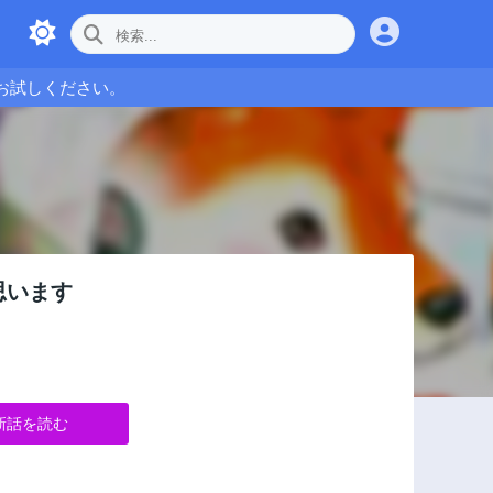
お試しください。
思います
新話を読む