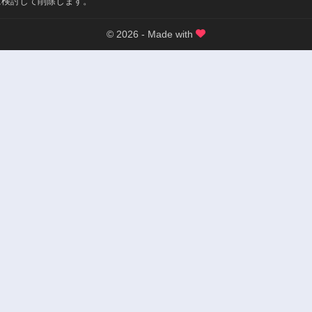
に検討して削除します。
© 2026 - Made with