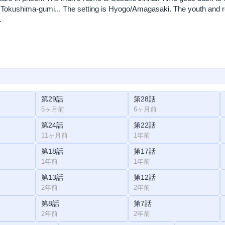
Tokushima-gumi... The setting is Hyogo/Amagasaki. The youth and 
.
第29話
第28話
5ヶ月前
6ヶ月前
第24話
第22話
11ヶ月前
1年前
第18話
第17話
1年前
1年前
第13話
第12話
2年前
2年前
第8話
第7話
2年前
2年前