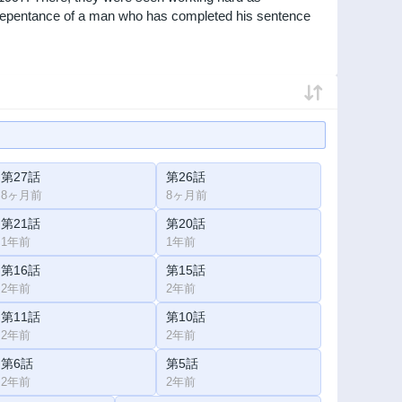
repentance of a man who has completed his sentence
第27話
第26話
8ヶ月前
8ヶ月前
第21話
第20話
1年前
1年前
第16話
第15話
2年前
2年前
第11話
第10話
2年前
2年前
第6話
第5話
2年前
2年前