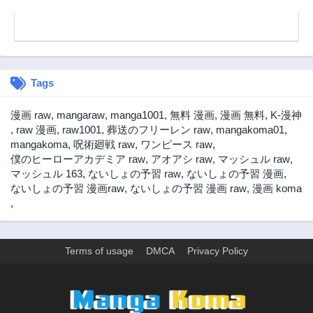
Tags
漫画 raw
,
mangaraw
,
manga1001
,
無料 漫画
,
漫画 無料
,
K-漫神
,
raw 漫画
,
raw1001
,
葬送のフリーレン raw
,
mangakoma01
,
mangakoma
,
呪術廻戦 raw
,
ワンピース raw
,
僕のヒーローアカデミア raw
,
アオアシ raw
,
マッシュル raw
,
マッシュル 163
,
ないしょの予習 raw
,
ないしょの予習 漫画
,
ないしょの予習 漫画raw
,
ないしょの予習 漫画 raw
,
漫画 koma
,
Terms of usage
DMCA
Privacy Policy
>