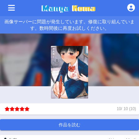
画像サーバーに問題が発生しています。修復に取り組んでいま
す。数時間後に再度お試しください。
10
/
10
(
10
)
作品を読む