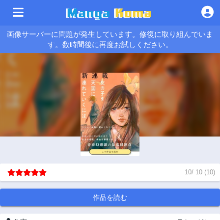
画像サーバーに問題が発生しています。修復に取り組んでいま
す。数時間後に再度お試しください。
10
/
10
(
10
)
作品を読む