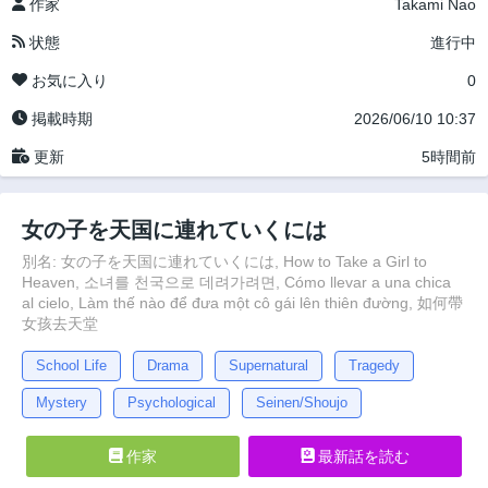
作家
Takami Nao
状態
進行中
お気に入り
0
掲載時期
2026/06/10 10:37
更新
5時間前
女の子を天国に連れていくには
別名: 女の子を天国に連れていくには, How to Take a Girl to
Heaven, 소녀를 천국으로 데려가려면, Cómo llevar a una chica
al cielo, Làm thế nào để đưa một cô gái lên thiên đường, 如何帶
女孩去天堂
School Life
Drama
Supernatural
Tragedy
Mystery
Psychological
Seinen/Shoujo
作家
最新話を読む