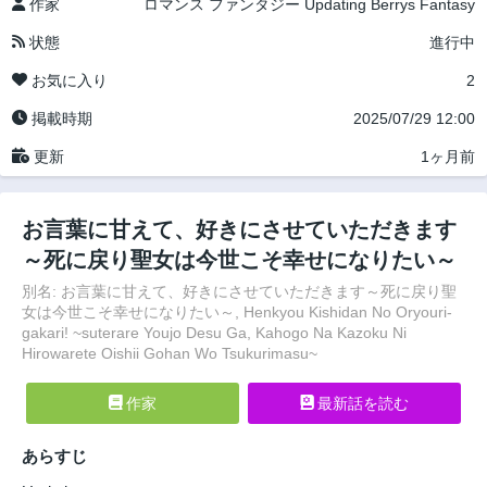
作家
ロマンス
ファンタジー
Updating
Berrys Fantasy
状態
進行中
お気に入り
2
掲載時期
2025/07/29 12:00
更新
1ヶ月前
お言葉に甘えて、好きにさせていただきます
～死に戻り聖女は今世こそ幸せになりたい～
別名: お言葉に甘えて、好きにさせていただきます～死に戻り聖
女は今世こそ幸せになりたい～, Henkyou Kishidan No Oryouri-
gakari! ~suterare Youjo Desu Ga, Kahogo Na Kazoku Ni
Hirowarete Oishii Gohan Wo Tsukurimasu~
作家
最新話を読む
あらすじ