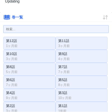
Updating
巻一覧
第12話
第11話
1ヶ月前
3ヶ月前
第10話
第9話
3ヶ月前
4ヶ月前
第8話
第7話
5ヶ月前
7ヶ月前
第6話
第5話
7ヶ月前
8ヶ月前
第4話
第3話
9ヶ月前
10ヶ月前
第2話
第1話
3ヶ月前
1年前