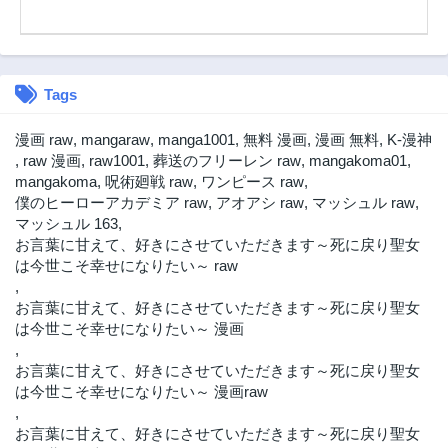
Tags
漫画 raw
,
mangaraw
,
manga1001
,
無料 漫画
,
漫画 無料
,
K-漫神
,
raw 漫画
,
raw1001
,
葬送のフリーレン raw
,
mangakoma01
,
mangakoma
,
呪術廻戦 raw
,
ワンピース raw
,
僕のヒーローアカデミア raw
,
アオアシ raw
,
マッシュル raw
,
マッシュル 163
,
お言葉に甘えて、好きにさせていただきます～死に戻り聖女
は今世こそ幸せになりたい～ raw
,
お言葉に甘えて、好きにさせていただきます～死に戻り聖女
は今世こそ幸せになりたい～ 漫画
,
お言葉に甘えて、好きにさせていただきます～死に戻り聖女
は今世こそ幸せになりたい～ 漫画raw
,
お言葉に甘えて、好きにさせていただきます～死に戻り聖女