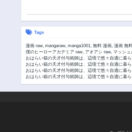
Tags
漫画 raw
,
mangaraw
,
manga1001
,
無料 漫画
,
漫画 無
僕のヒーローアカデミア raw
,
アオアシ raw
,
マッシュル
おはらい箱の天才付与術師は、辺境で悠々自適に暮ら
おはらい箱の天才付与術師は、辺境で悠々自適に暮ら
おはらい箱の天才付与術師は、辺境で悠々自適に暮ら
おはらい箱の天才付与術師は、辺境で悠々自適に暮らし