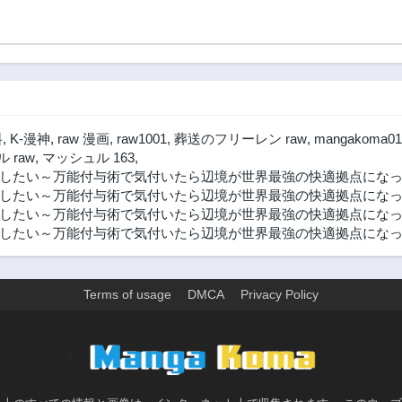
料
,
K-漫神
,
raw 漫画
,
raw1001
,
葬送のフリーレン raw
,
mangakoma01
 raw
,
マッシュル 163
,
したい～万能付与術で気付いたら辺境が世界最強の快適拠点になって
したい～万能付与術で気付いたら辺境が世界最強の快適拠点になっ
したい～万能付与術で気付いたら辺境が世界最強の快適拠点になって
たい～万能付与術で気付いたら辺境が世界最強の快適拠点になってい
Terms of usage
DMCA
Privacy Policy
>