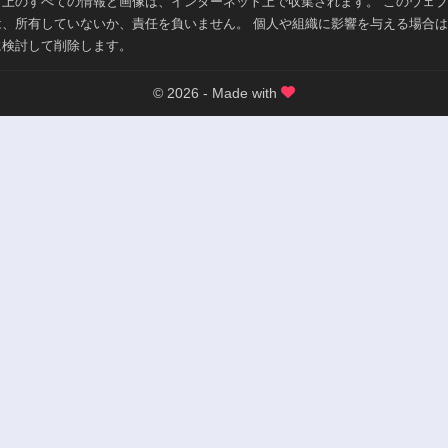
ト上のすべての情報と画像は、インターネット上で収集されます。 このウェ
は、所有していないか、責任を負いません。 個人や組織に影響を与える場合
に検討して削除します。
© 2026 - Made with