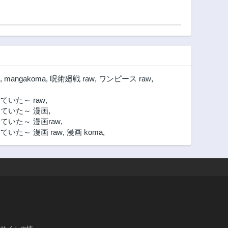
,
mangakoma
,
呪術廻戦 raw
,
ワンピース raw
,
いた～ raw
,
ていた～ 漫画
,
いた～ 漫画raw
,
た～ 漫画 raw
,
漫画 koma
,