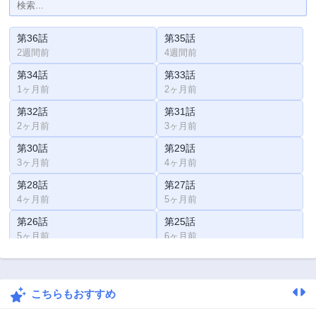
第36話
第35話
2週間前
4週間前
第34話
第33話
1ヶ月前
2ヶ月前
第32話
第31話
2ヶ月前
3ヶ月前
第30話
第29話
3ヶ月前
4ヶ月前
第28話
第27話
4ヶ月前
5ヶ月前
第26話
第25話
5ヶ月前
6ヶ月前
第24話
第23話
7ヶ月前
7ヶ月前
こちらもおすすめ
第21話
第20話
8ヶ月前
9ヶ月前