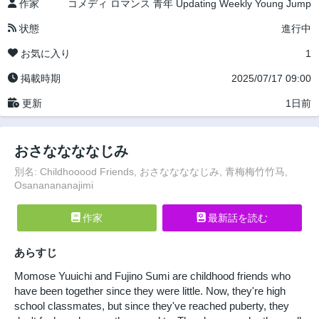
作家
コメディ
ロマンス
青年
Updating
Weekly Young Jump
状態
進行中
お気に入り
1
掲載時期
2025/07/17 09:00
更新
1日前
おさななななじみ
別名: Childhooood Friends, おさななななじみ, 青梅梅竹竹马,
Osananananajimi
作家
最新話を読む
あらすじ
Momose Yuuichi and Fujino Sumi are childhood friends who
have been together since they were little. Now, they're high
school classmates, but since they've reached puberty, they