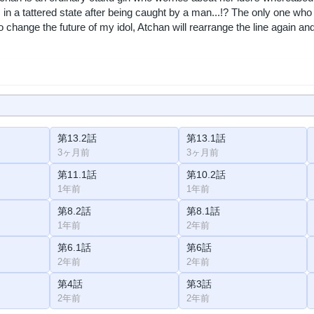
n a tattered state after being caught by a man...!? The only one who
change the future of my idol, Atchan will rearrange the line again and ag
第13.2話
第13.1話
3ヶ月前
3ヶ月前
第11.1話
第10.2話
1年前
1年前
第8.2話
第8.1話
1年前
2年前
第6.1話
第6話
2年前
2年前
第4話
第3話
2年前
2年前