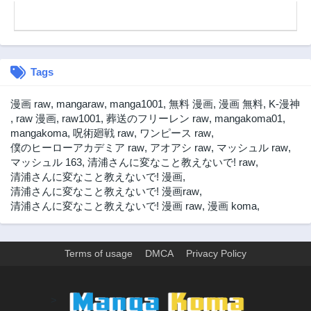
Tags
漫画 raw
,
mangaraw
,
manga1001
,
無料 漫画
,
漫画 無料
,
K-漫神
,
raw 漫画
,
raw1001
,
葬送のフリーレン raw
,
mangakoma01
,
mangakoma
,
呪術廻戦 raw
,
ワンピース raw
,
僕のヒーローアカデミア raw
,
アオアシ raw
,
マッシュル raw
,
マッシュル 163
,
清浦さんに変なこと教えないで! raw
,
清浦さんに変なこと教えないで! 漫画
,
清浦さんに変なこと教えないで! 漫画raw
,
清浦さんに変なこと教えないで! 漫画 raw
,
漫画 koma
,
Terms of usage
DMCA
Privacy Policy
>