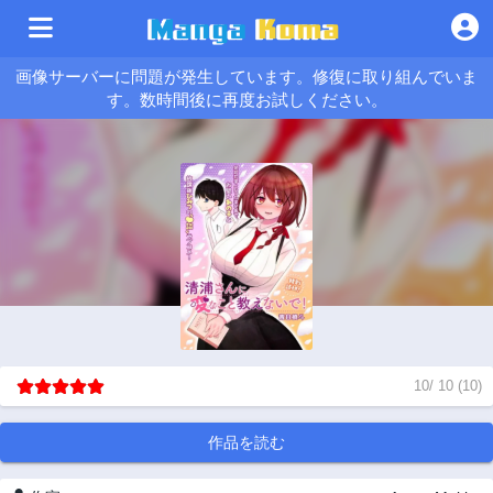
画像サーバーに問題が発生しています。修復に取り組んでいま
す。数時間後に再度お試しください。
10
/
10
(
10
)
作品を読む