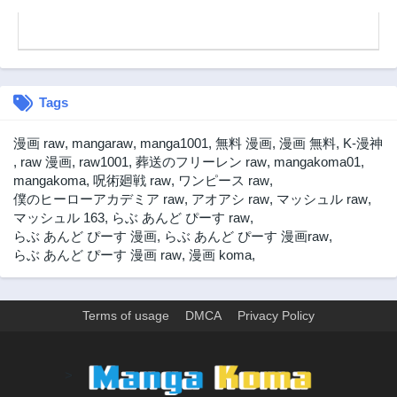
Tags
漫画 raw
,
mangaraw
,
manga1001
,
無料 漫画
,
漫画 無料
,
K-漫神
,
raw 漫画
,
raw1001
,
葬送のフリーレン raw
,
mangakoma01
,
mangakoma
,
呪術廻戦 raw
,
ワンピース raw
,
僕のヒーローアカデミア raw
,
アオアシ raw
,
マッシュル raw
,
マッシュル 163
,
らぶ あんど ぴーす raw
,
らぶ あんど ぴーす 漫画
,
らぶ あんど ぴーす 漫画raw
,
らぶ あんど ぴーす 漫画 raw
,
漫画 koma
,
Terms of usage
DMCA
Privacy Policy
>