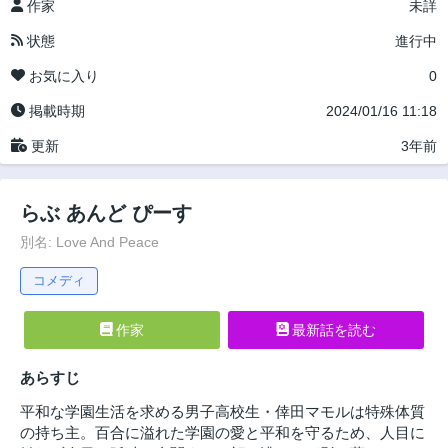
作家
未詳
状態
進行中
お気に入り
0
掲載時期
2024/01/16 11:18
更新
3年前
らぶ あんど ぴーす
別名: Love And Peace
コメディ
作家
最新話を読む
あらすじ
平和な学園生活を求める男子高校生・倖田マモルは特殊体質
の持ち主。百合に溢れた学園の愛と平和を守るため、人目に