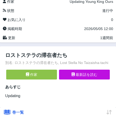
作家
Updating
Young King Ours
状態
進行中
お気に入り
0
掲載時期
2026/05/05 12:00
更新
1週間前
ロストステラの滞在者たち
別名: ロストステラの滞在者たち, Lost Stella No Taizaisha-tachi
作家
最新話を読む
あらすじ
Updating
巻一覧