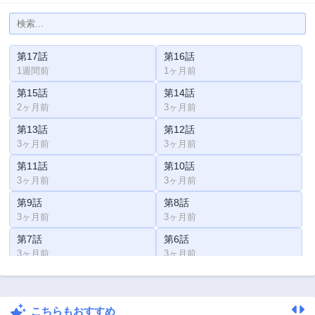
第17話
第16話
1週間前
1ヶ月前
第15話
第14話
2ヶ月前
3ヶ月前
第13話
第12話
3ヶ月前
3ヶ月前
第11話
第10話
3ヶ月前
3ヶ月前
第9話
第8話
3ヶ月前
3ヶ月前
第7話
第6話
3ヶ月前
3ヶ月前
第5話
第4話
3ヶ月前
3ヶ月前
こちらもおすすめ
第3話
第2話