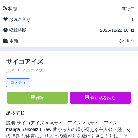
状態
進行中
お気に入り
0
掲載時期
2025/12/22 10:41
更新
8ヶ月前
サイコアイズ
別名: サイコアイズ
コメディ
作家
最新話を読む
あらすじ
説明 サイコアイズ raw,サイコアイズ zip,サイコアイズ
manga Saikoaizu Raw 昔から人の縁が視える主人公・経。そ
の特異 な体質により人との繋がりを避け引きこもりに。そ