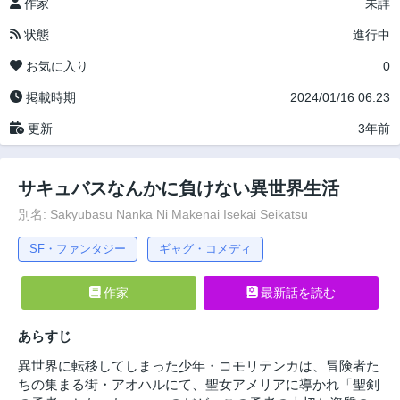
作家
未詳
状態
進行中
お気に入り
0
掲載時期
2024/01/16 06:23
更新
3年前
サキュバスなんかに負けない異世界生活
別名: Sakyubasu Nanka Ni Makenai Isekai Seikatsu
SF・ファンタジー
ギャグ・コメディ
作家
最新話を読む
あらすじ
異世界に転移してしまった少年・コモリテンカは、冒険者た
ちの集まる街・アオハルにて、聖女アメリアに導かれ「聖剣