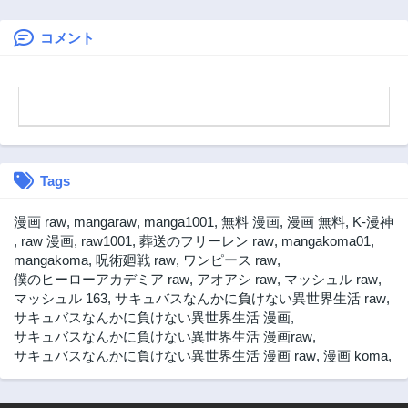
コメント
Tags
漫画 raw
,
mangaraw
,
manga1001
,
無料 漫画
,
漫画 無料
,
K-漫神
,
raw 漫画
,
raw1001
,
葬送のフリーレン raw
,
mangakoma01
,
mangakoma
,
呪術廻戦 raw
,
ワンピース raw
,
僕のヒーローアカデミア raw
,
アオアシ raw
,
マッシュル raw
,
マッシュル 163
,
サキュバスなんかに負けない異世界生活 raw
,
サキュバスなんかに負けない異世界生活 漫画
,
サキュバスなんかに負けない異世界生活 漫画raw
,
サキュバスなんかに負けない異世界生活 漫画 raw
,
漫画 koma
,