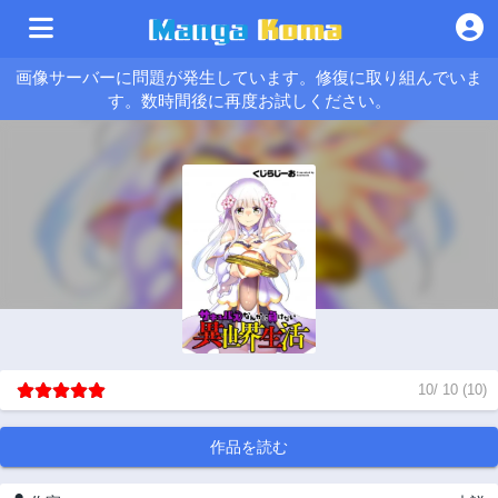
画像サーバーに問題が発生しています。修復に取り組んでいま
す。数時間後に再度お試しください。
10
/
10
(
10
)
作品を読む