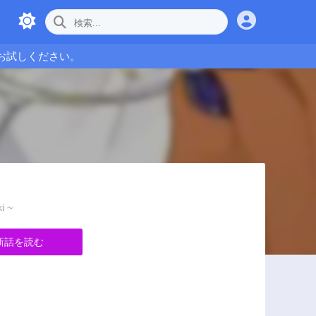
お試しください。
i ~
新話を読む