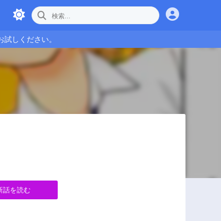
お試しください。
新話を読む