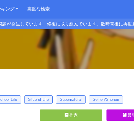
ンキング
高度な検索
問題が発生しています。修復に取り組んでいます。数時間後に再度
chool Life
Slice of Life
Supernatural
Seinen/Shonen
作家
最