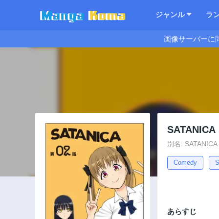
ジャンル
ラ
画像サーバーに
SATANICA
別名: SATANICA
Comedy
S
あらすじ