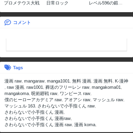
プロメテウス大戦
日常ロック
レベル596の鍛冶
見習い
コメント
Tags
漫画 raw
,
mangaraw
,
manga1001
,
無料 漫画
,
漫画 無料
,
K-漫神
,
raw 漫画
,
raw1001
,
葬送のフリーレン raw
,
mangakoma01
,
mangakoma
,
呪術廻戦 raw
,
ワンピース raw
,
僕のヒーローアカデミア raw
,
アオアシ raw
,
マッシュル raw
,
マッシュル 163
,
さわらないで小手指くん raw
,
さわらないで小手指くん 漫画
,
さわらないで小手指くん 漫画raw
,
さわらないで小手指くん 漫画 raw
,
漫画 koma
,