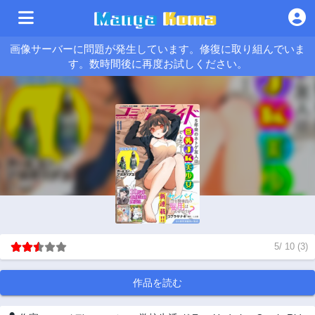
画像サーバーに問題が発生しています。修復に取り組んでいま
す。数時間後に再度お試しください。
5
/
10
(
3
)
作品を読む