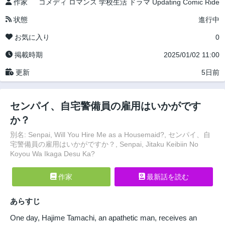
作家
コメディ
ロマンス
学校生活
ドラマ
Updating
Comic Ride
状態
進行中
お気に入り
0
掲載時期
2025/01/02 11:00
更新
5日前
センパイ、自宅警備員の雇用はいかがです
か？
別名: Senpai, Will You Hire Me as a Housemaid?, センパイ、自
宅警備員の雇用はいかがですか？, Senpai, Jitaku Keibiin No
Koyou Wa Ikaga Desu Ka?
作家
最新話を読む
あらすじ
One day, Hajime Tamachi, an apathetic man, receives an