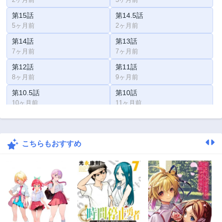
第15話
第14.5話
5ヶ月前
2ヶ月前
第14話
第13話
7ヶ月前
7ヶ月前
第12話
第11話
8ヶ月前
9ヶ月前
第10.5話
第10話
10ヶ月前
11ヶ月前
第9話
第8話
1年前
1年前
こちらもおすすめ
第7話
第6話
1年前
1年前
第5.5話
第5話
1年前
1年前
第4話
第3話
2年前
2年前
第2話
第1話