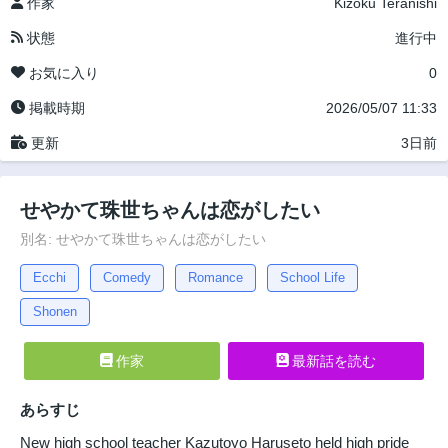
作家
Kizoku Teranishi
状態
進行中
お気に入り
0
掲載時期
2026/05/07 11:33
更新
3日前
せやかて珠世ちゃんは恋がしたい
別名: せやかて珠世ちゃんは恋がしたい
Ecchi
Comedy
Romance
School Life
Shonen
作家
最新話を読む
あらすじ
New high school teacher Kazutoyo Haruseto held high pride