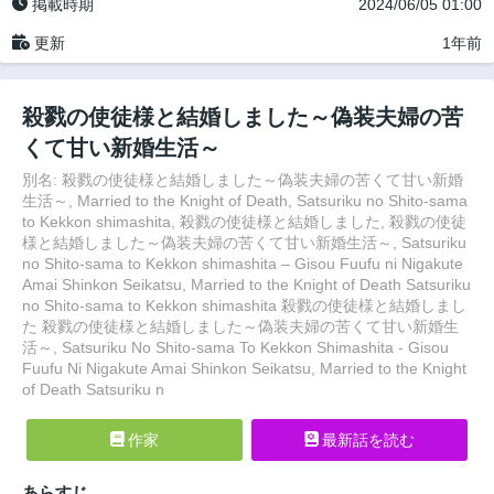
掲載時期
2024/06/05 01:00
更新
1年前
殺戮の使徒様と結婚しました～偽装夫婦の苦
くて甘い新婚生活～
別名: 殺戮の使徒様と結婚しました～偽装夫婦の苦くて甘い新婚
生活～, Married to the Knight of Death, Satsuriku no Shito-sama
to Kekkon shimashita, 殺戮の使徒様と結婚しました, 殺戮の使徒
様と結婚しました～偽装夫婦の苦くて甘い新婚生活～, Satsuriku
no Shito-sama to Kekkon shimashita – Gisou Fuufu ni Nigakute
Amai Shinkon Seikatsu, Married to the Knight of Death Satsuriku
no Shito-sama to Kekkon shimashita 殺戮の使徒様と結婚しまし
た 殺戮の使徒様と結婚しました～偽装夫婦の苦くて甘い新婚生
活～, Satsuriku No Shito-sama To Kekkon Shimashita - Gisou
Fuufu Ni Nigakute Amai Shinkon Seikatsu, Married to the Knight
of Death Satsuriku n
作家
最新話を読む
あらすじ