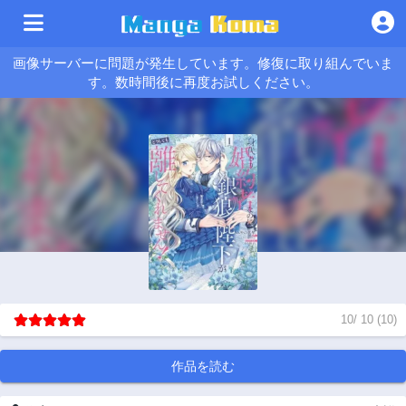
画像サーバーに問題が発生しています。修復に取り組んでいま
す。数時間後に再度お試しください。
10
/
10
(
10
)
作品を読む