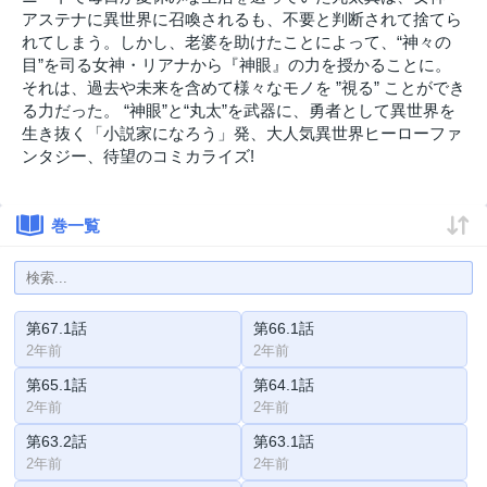
アステナに異世界に召喚されるも、不要と判断されて捨てら
れてしまう。しかし、老婆を助けたことによって、“神々の
目”を司る女神・リアナから『神眼』の力を授かることに。
それは、過去や未来を含めて様々なモノを ”視る” ことができ
る力だった。 “神眼”と“丸太”を武器に、勇者として異世界を
生き抜く「小説家になろう」発、大人気異世界ヒーローファ
ンタジー、待望のコミカライズ!
巻一覧
第67.1話
第66.1話
2年前
2年前
第65.1話
第64.1話
2年前
2年前
第63.2話
第63.1話
2年前
2年前