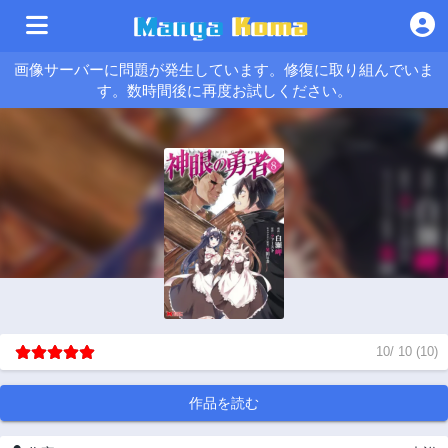
画像サーバーに問題が発生しています。修復に取り組んでいま
す。数時間後に再度お試しください。
10
/
10
(
10
)
作品を読む