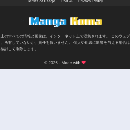
Terms of usage
DMCA
Privacy Policy
>
ト上のすべての情報と画像は、インターネット上で収集されます。 このウェ
は、所有していないか、責任を負いません。 個人や組織に影響を与える場合
に検討して削除します。
© 2026 - Made with