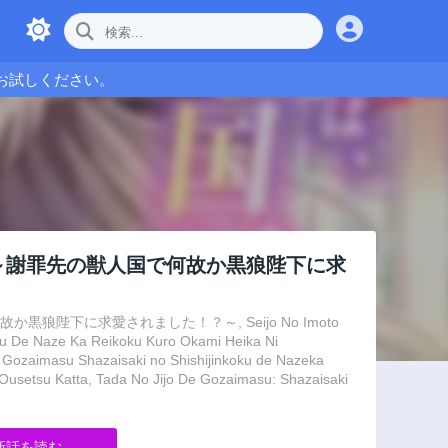
お試しください。
～謝罪先の獣人国で何故か黒狼陛下に求
陛下に求愛されました！？～, Seijo No Imoto
oku De Naze Ka Reikoku Kuro Okami Heika Ni
e Gozaimasu Shazaisaki no Shishijinkoku de Nazeka
Ousetsu Katta, Tada No Jijo De Gozaimasu: Shazaisaki
新話を読む