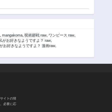
,
mangakoma
,
呪術廻戦 raw
,
ワンピース raw
,
がお好きなようですよ？ raw
,
お好きなようですよ？ 漫画raw
,
ブサイトの情
は、必要に応