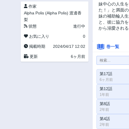
妹中心の人生を
作家
た！」と満面の
Alpha Polis (Alpha Polis)
渡邊香
妹の補助輪人生
梨
と、彼に協力を
状態
進行中
から溺愛される
お気に入り
0
掲載時期
2024/04/17 12:02
巻一覧
更新
6ヶ月前
第17話
6ヶ月前
第12話
1年前
第8話
2年前
第4話
2年前