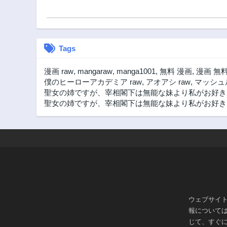
Tags
漫画 raw
,
mangaraw
,
manga1001
,
無料 漫画
,
漫画 無
僕のヒーローアカデミア raw
,
アオアシ raw
,
マッシュル
聖女の姉ですが、宰相閣下は無能な妹より私がお好き
聖女の姉ですが、宰相閣下は無能な妹より私がお好きなよ
ウェブサイ
報について
じて、すぐ