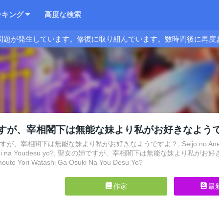
ンキング
高度な検索
問題が発生しています。修復に取り組んでいます。数時間後に再度
すが、宰相閣下は無能な妹より私がお好きなよう
、宰相閣下は無能な妹より私がお好きなようですよ？, Seijo no Ane desu ga, S
Osuki na Youdesu yo?, 聖女の姉ですが、宰相閣下は無能な妹より私がお好きなようで
outo Yori Watashi Ga Osuki Na You Desu Yo?
作家
最