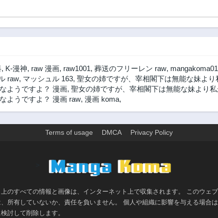
料
,
K-漫神
,
raw 漫画
,
raw1001
,
葬送のフリーレン raw
,
mangakoma01
 raw
,
マッシュル 163
,
聖女の姉ですが、宰相閣下は無能な妹より私
なようですよ？ 漫画
,
聖女の姉ですが、宰相閣下は無能な妹より私が
うですよ？ 漫画 raw
,
漫画 koma
,
Terms of usage
DMCA
Privacy Policy
>
ト上のすべての情報と画像は、インターネット上で収集されます。 このウェ
は、所有していないか、責任を負いません。 個人や組織に影響を与える場合
に検討して削除します。