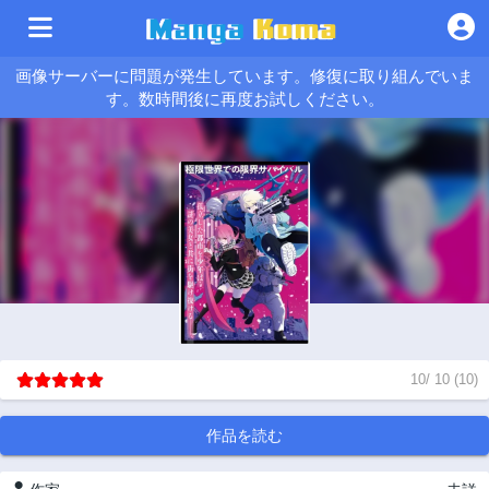
画像サーバーに問題が発生しています。修復に取り組んでいま
す。数時間後に再度お試しください。
10
/
10
(
10
)
作品を読む