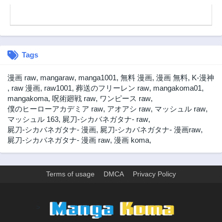
Tags
漫画 raw
,
mangaraw
,
manga1001
,
無料 漫画
,
漫画 無料
,
K-漫神
,
raw 漫画
,
raw1001
,
葬送のフリーレン raw
,
mangakoma01
,
mangakoma
,
呪術廻戦 raw
,
ワンピース raw
,
僕のヒーローアカデミア raw
,
アオアシ raw
,
マッシュル raw
,
マッシュル 163
,
屍刀-シカバネガタナ- raw
,
屍刀-シカバネガタナ- 漫画
,
屍刀-シカバネガタナ- 漫画raw
,
屍刀-シカバネガタナ- 漫画 raw
,
漫画 koma
,
Terms of usage
DMCA
Privacy Policy
>