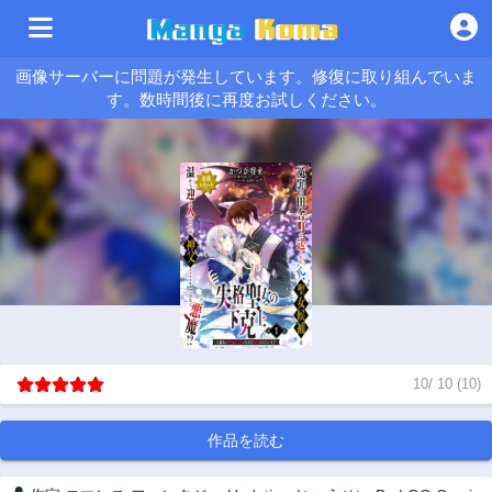
画像サーバーに問題が発生しています。修復に取り組んでいま
す。数時間後に再度お試しください。
10
/
10
(
10
)
作品を読む