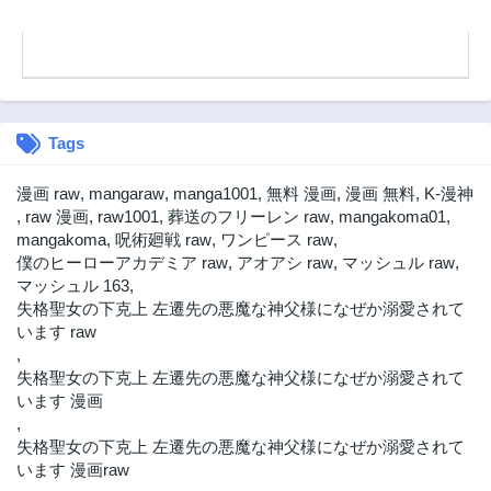
Tags
漫画 raw
,
mangaraw
,
manga1001
,
無料 漫画
,
漫画 無料
,
K-漫神
,
raw 漫画
,
raw1001
,
葬送のフリーレン raw
,
mangakoma01
,
mangakoma
,
呪術廻戦 raw
,
ワンピース raw
,
僕のヒーローアカデミア raw
,
アオアシ raw
,
マッシュル raw
,
マッシュル 163
,
失格聖女の下克上 左遷先の悪魔な神父様になぜか溺愛されて
います raw
,
失格聖女の下克上 左遷先の悪魔な神父様になぜか溺愛されて
います 漫画
,
失格聖女の下克上 左遷先の悪魔な神父様になぜか溺愛されて
います 漫画raw