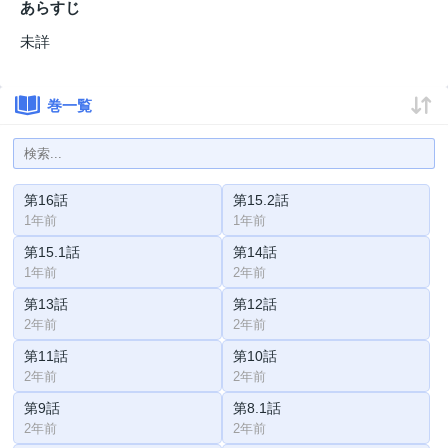
あらすじ
未詳
巻一覧
第16話
第15.2話
1年前
1年前
第15.1話
第14話
1年前
2年前
第13話
第12話
2年前
2年前
第11話
第10話
2年前
2年前
第9話
第8.1話
2年前
2年前