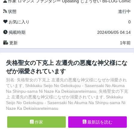
作家
ロマンス
ファンタジー
Updating
じょうせい
Bs-LOG Comic
状態
進行中
お気に入り
0
掲載時期
2024/06/05 04:14
更新
1年前
失格聖女の下克上 左遷先の悪魔な神父様にな
ぜか溺愛されています
別名: 失格聖女の下克上 左遷先の悪魔な神父様になぜか溺愛され
ています, Shikkaku Seijo No Gekokujou - Sasensaki No Akuma
Na Shinpu-sama Ni Naze Ka Dekiaisareteimasu, 失格聖女の下克
上 左遷先の悪魔な神父様になぜか溺愛されています, Shikkaku
Seijo No Gekokujou - Sasensaki No Akuma Na Shinpu-sama Ni
Naze Ka Dekiaisareteimasu
作家
最新話を読む